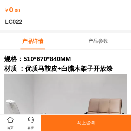
0
￥
.00
LC022
产品详情
产品参数
规格：
510*670*840MM
材质 ：优质马鞍皮+白腊木架子开放漆
马上咨询
首页
客服