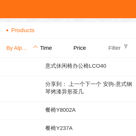
ANJU Chair
Products
By Alphabet
Time
Price
Filter
意式休闲椅办公椅LCO40
分享到： 上一个下一个 安驹-意式钢
琴烤漆异形茶几
餐椅Y8002A
餐椅Y237A